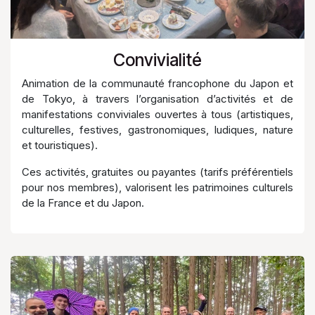
Convivialité
Animation de la communauté francophone du Japon et
de Tokyo, à travers l’organisation d’activités et de
manifestations conviviales ouvertes à tous (artistiques,
culturelles, festives, gastronomiques, ludiques, nature
et touristiques).
Ces activités, gratuites ou payantes (tarifs préférentiels
pour nos membres), valorisent les patrimoines culturels
de la France et du Japon.