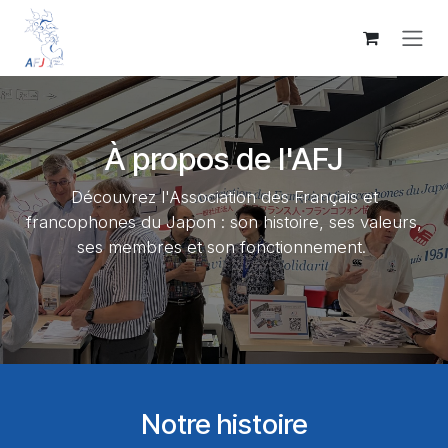
Se rendre au contenu
À propos de l'AFJ
Découvrez l'Association des Français et
francophones du Japon : son histoire, ses valeurs,
ses membres et son fonctionnement.
​Notre histoire