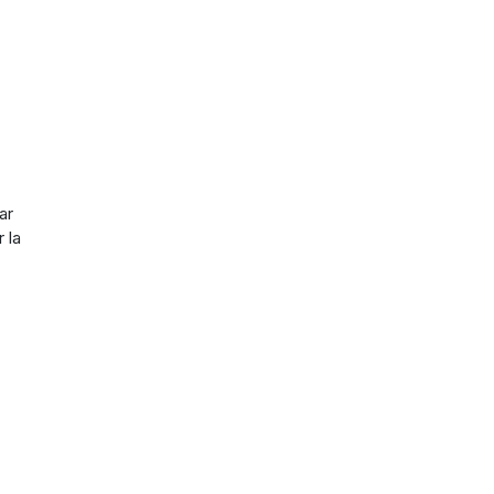
ar
 la