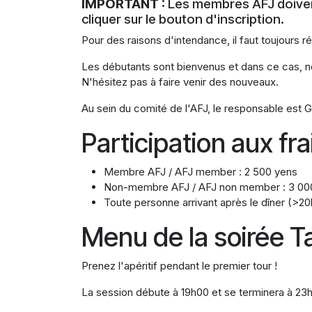
IMPORTANT :
Les membres AFJ doiven
cliquer sur le bouton d'inscription.
Pour des raisons d'intendance, il faut toujours r
Les débutants sont bienvenus et dans ce cas, no
N'hésitez pas à faire venir des nouveaux.
Au sein du comité de l'AFJ, le responsable est G
Participation aux frai
Membre AFJ / AFJ member : 2 500 yens
Non-membre AFJ / AFJ non member : 3 00
Toute personne arrivant après le dîner (>20
Menu de la soirée T
Prenez l'apéritif pendant le premier tour !
La session débute à 19h00 et se terminera à 23