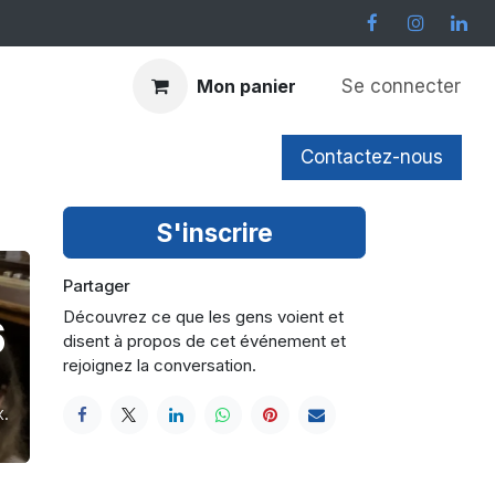
Se connecter
Mon panier
er plus
Contactez-nous
S'inscrire
Partager
Découvrez ce que les gens voient et
6
disent à propos de cet événement et
rejoignez la conversation.
.