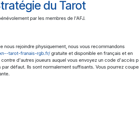
tratégie du Tarot
s bénévolement par les membres de l'AFJ.
t de nous rejoindre physiquement, nous vous recommandons
xn--tarot-franais-rgb.fr/
gratuite et disponible en français et en
ou contre d'autres joueurs auquel vous envoyez un code d'accès p
par défaut. Ils sont normalement suffisants. Vous pourrez couper
ante.