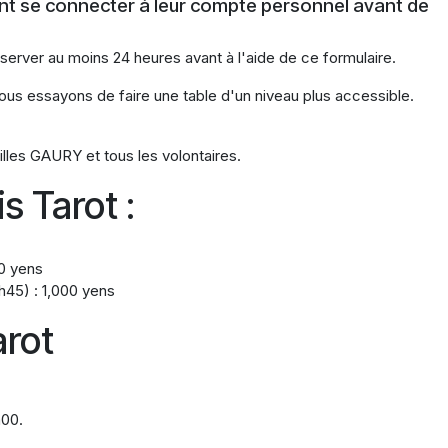
t se connecter à leur compte personnel avant de
éserver au moins 24 heures avant à l'aide de ce formulaire.
us essayons de faire une table d'un niveau plus accessible.
illes GAURY et tous les volontaires.
s Tarot :
0 yens
h45) : 1,000 yens
arot
h00.