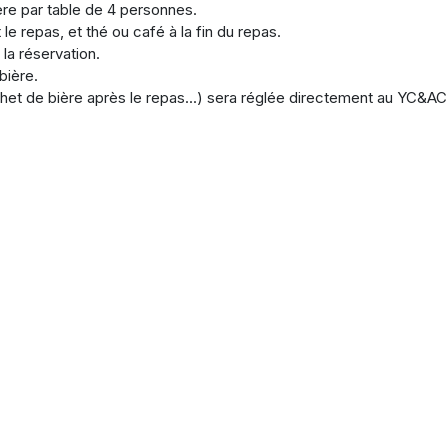
ère par table de 4 personnes.
le repas, et thé ou café à la fin du repas.
la réservation.
bière.
et de bière après le repas...) sera réglée directement au YC&AC