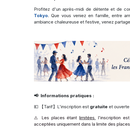
Profitez d'un après-midi de détente et de convi
Tokyo
. Que vous veniez en famille, entre am
ambiance chaleureuse et festive, venez partage
📢 Informations pratiques :
💶 【Tarif】L'inscription est
gratuite
et ouverte 
⚠️ Les places étant
limitées
, l'inscription es
acceptées uniquement dans la limite des places