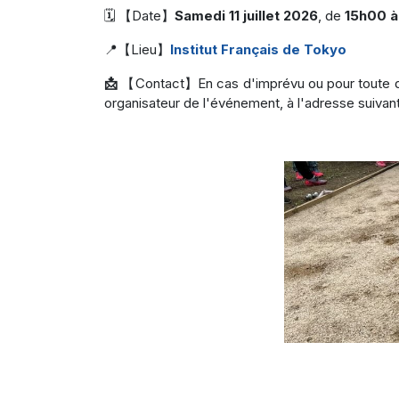
🗓️ 【Date】
Samedi
11 juillet 2026
,
de
15h00 à
📍【Lieu】
Institut Français de Tokyo
📩
【Contact】En cas d'imprévu ou pour toute que
organisateur de l'événement, à l'adresse suivan