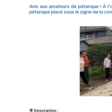
Avis aux amateurs de pétanque ! À l'o
pétanque placé sous le signe de la co
🎯 Description :