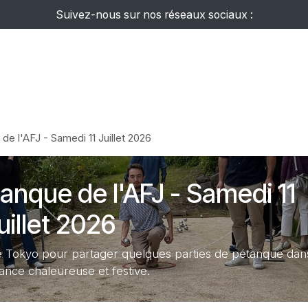
Suivez-nous sur nos réseaux sociaux :
Événements
Ateliers
Newsletter
Guide AFJ
Affich
de l'AFJ - Samedi 11 Juillet 2026
anque de l'AFJ - Samedi 11
uillet 2026
is de Tokyo pour partager quelques parties de pétanque dan
nce chaleureuse et festive.