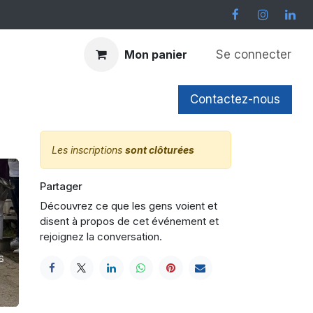
Se connecter
Mon panier
er plus
Contactez-nous
Les inscriptions
sont clôturées
Partager
Découvrez ce que les gens voient et
disent à propos de cet événement et
rejoignez la conversation.
s